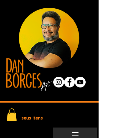
seus itens