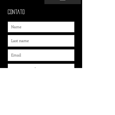
Contato
send
Danborgesart / Todos os direitos